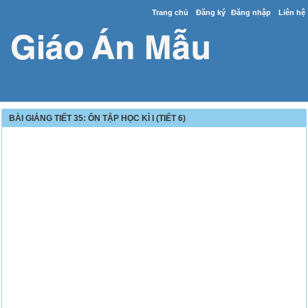
Trang chủ
Đăng ký
Đăng nhập
Liên hệ
BÀI GIẢNG TIẾT 35: ÔN TẬP HỌC KÌ I (TIẾT 6)