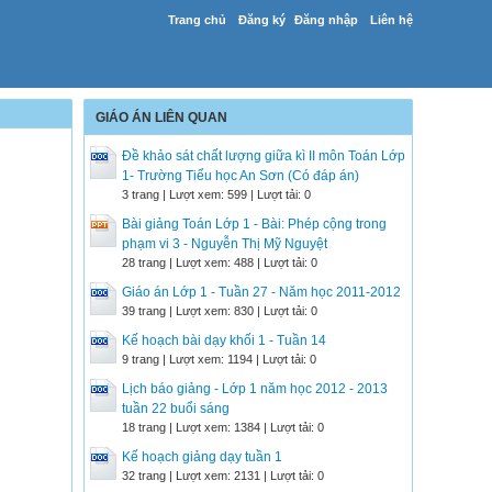
Trang chủ
Đăng ký
Đăng nhập
Liên hệ
GIÁO ÁN LIÊN QUAN
Đề khảo sát chất lượng giữa kì II môn Toán Lớp
1- Trường Tiểu học An Sơn (Có đáp án)
3 trang | Lượt xem: 599 | Lượt tải: 0
Bài giảng Toán Lớp 1 - Bài: Phép cộng trong
phạm vi 3 - Nguyễn Thị Mỹ Nguyệt
28 trang | Lượt xem: 488 | Lượt tải: 0
Giáo án Lớp 1 - Tuần 27 - Năm học 2011-2012
39 trang | Lượt xem: 830 | Lượt tải: 0
Kế hoạch bài dạy khối 1 - Tuần 14
9 trang | Lượt xem: 1194 | Lượt tải: 0
Lịch báo giảng - Lớp 1 năm học 2012 - 2013
tuần 22 buổi sáng
18 trang | Lượt xem: 1384 | Lượt tải: 0
Kế hoạch giảng dạy tuần 1
32 trang | Lượt xem: 2131 | Lượt tải: 0