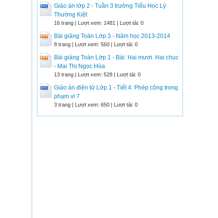
Giáo án lớp 2 - Tuần 3 trường Tiểu Học Lý
Thường Kiệt
16 trang | Lượt xem: 1481 | Lượt tải: 0
Bài giảng Toán Lớp 3 - Năm học 2013-2014
8 trang | Lượt xem: 560 | Lượt tải: 0
Bài giảng Toán Lớp 1 - Bài: Hai mươi. Hai chục
- Mai Thị Ngọc Hòa
13 trang | Lượt xem: 528 | Lượt tải: 0
Giáo án điện tử Lớp 1 - Tiết 4: Phép cộng trong
phạm vi 7
3 trang | Lượt xem: 650 | Lượt tải: 0