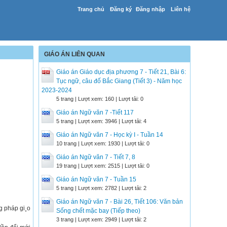
Trang chủ
Đăng ký
Đăng nhập
Liên hệ
GIÁO ÁN LIÊN QUAN
Giáo án Giáo dục địa phương 7 - Tiết 21, Bài 6:
Tục ngữ, câu đố Bắc Giang (Tiết 3) - Năm học
2023-2024
5 trang | Lượt xem: 160 | Lượt tải: 0
Giáo án Ngữ văn 7 -Tiết 117
5 trang | Lượt xem: 3946 | Lượt tải: 4
Giáo án Ngữ văn 7 - Học kỳ I - Tuần 14
10 trang | Lượt xem: 1930 | Lượt tải: 0
Giáo án Ngữ văn 7 - Tiết 7, 8
19 trang | Lượt xem: 2515 | Lượt tải: 0
Giáo án Ngữ văn 7 - Tuần 15
5 trang | Lượt xem: 2782 | Lượt tải: 2
Giáo án Ngữ văn 7 - Bài 26, Tiết 106: Văn bản
g pháp gi¸o
Sống chết mặc bay (Tiếp theo)
3 trang | Lượt xem: 2949 | Lượt tải: 2