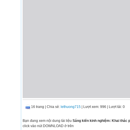
16 trang
|
Chia sẻ:
lethuong715
| Lượt xem: 996
| Lượt tải: 0
Bạn đang xem nội dung tài liệu
Sáng kiến kinh nghiệm: Khai thác p
click vào nút DOWNLOAD ở trên