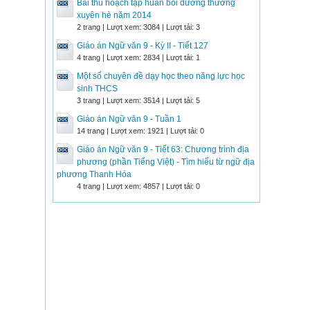
Bài thu hoạch tập huấn bồi dưỡng thường
xuyên hè năm 2014
2 trang | Lượt xem: 3084 | Lượt tải: 3
Giáo án Ngữ văn 9 - Kỳ II - Tiết 127
4 trang | Lượt xem: 2834 | Lượt tải: 1
Một số chuyên đề dạy học theo năng lực học
sinh THCS
3 trang | Lượt xem: 3514 | Lượt tải: 5
Giáo án Ngữ văn 9 - Tuần 1
14 trang | Lượt xem: 1921 | Lượt tải: 0
Giáo án Ngữ văn 9 - Tiết 63: Chương trình địa
phương (phần Tiếng Việt) - Tìm hiểu từ ngữ địa
phương Thanh Hóa
4 trang | Lượt xem: 4857 | Lượt tải: 0