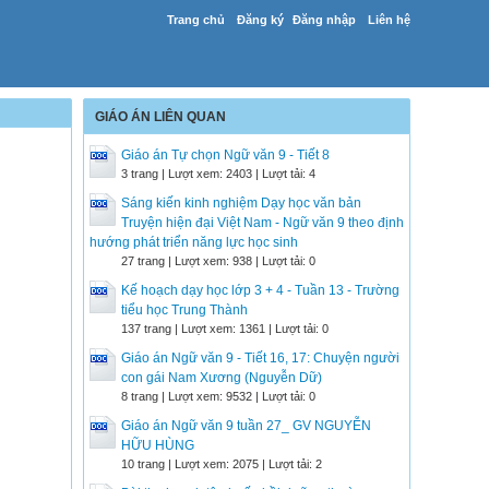
Trang chủ
Đăng ký
Đăng nhập
Liên hệ
GIÁO ÁN LIÊN QUAN
Giáo án Tự chọn Ngữ văn 9 - Tiết 8
3 trang | Lượt xem: 2403 | Lượt tải: 4
Sáng kiến kinh nghiệm Dạy học văn bản
Truyện hiện đại Việt Nam - Ngữ văn 9 theo định
hướng phát triển năng lực học sinh
27 trang | Lượt xem: 938 | Lượt tải: 0
Kế hoạch dạy học lớp 3 + 4 - Tuần 13 - Trường
tiểu học Trung Thành
137 trang | Lượt xem: 1361 | Lượt tải: 0
Giáo án Ngữ văn 9 - Tiết 16, 17: Chuyện người
con gái Nam Xương (Nguyễn Dữ)
8 trang | Lượt xem: 9532 | Lượt tải: 0
Giáo án Ngữ văn 9 tuần 27_ GV NGUYỄN
HỮU HÙNG
10 trang | Lượt xem: 2075 | Lượt tải: 2