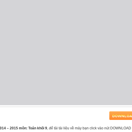
2014 – 2015 môn: Toán khối 9
, để tải tài liệu về máy bạn click vào nút DOWNLOAD 