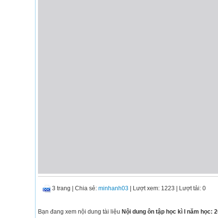
3 trang
|
Chia sẻ:
minhanh03
| Lượt xem: 1223
| Lượt tải: 0
Bạn đang xem nội dung tài liệu
Nội dung ôn tập học kì I năm học: 