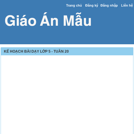
Trang chủ
Đăng ký
Đăng nhập
Liên hệ
KẾ HOẠCH BÀI DẠY LỚP 5 - TUẦN 20