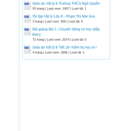
Giáo án Vật lý 8 Trường THCS Ngô Quyền
93 trang | Lượt xem: 1907 | Lượt tải: 1
Ôn tập Vật lý Lớp 8 - Phạm Thị Mai Xoa
3 trang | Lượt xem: 505 | Lượt tải: 0
Bài giảng Bài 1: Chuyển động cơ học (tiếp
theo)
72 trang | Lượt xem: 2074 | Lượt tải: 0
Giáo án Vật lý 8 Tiết 18- Kiểm tra học kì I
4 trang | Lượt xem: 1906 | Lượt tải: 1