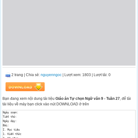
2 trang
|
Chia sẻ:
nguyenngoc
| Lượt xem: 1803
| Lượt tải: 0
Bạn đang xem nội dung tài liệu
Giáo án Tự chọn Ngữ văn 9 - Tuần 27
, để tải
tài liệu về máy bạn click vào nút DOWNLOAD ở trên
Ngày soạn: 

Tiết thứ: 

Ngày dạy: 

Bài: 

I. Mục tiêu

1. Kiến thức
