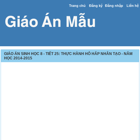
Trang chủ
Đăng ký
Đăng nhập
Liên hệ
GIÁO ÁN SINH HỌC 8 - TIẾT 25: THỰC HÀNH HÔ HẤP NHÂN TẠO - NĂM
HỌC 2014-2015