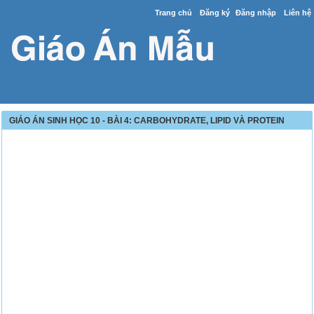
Trang chủ
Đăng ký
Đăng nhập
Liên hệ
GIÁO ÁN SINH HỌC 10 - BÀI 4: CARBOHYDRATE, LIPID VÀ PROTEIN