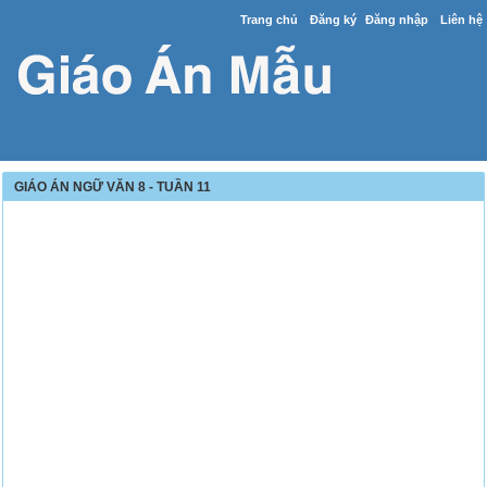
Trang chủ
Đăng ký
Đăng nhập
Liên hệ
GIÁO ÁN NGỮ VĂN 8 - TUẦN 11