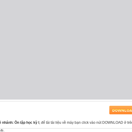
 nhánh: Ôn tập học kỳ I
, để tải tài liệu về máy bạn click vào nút DOWNLOAD ở trê
đó.
