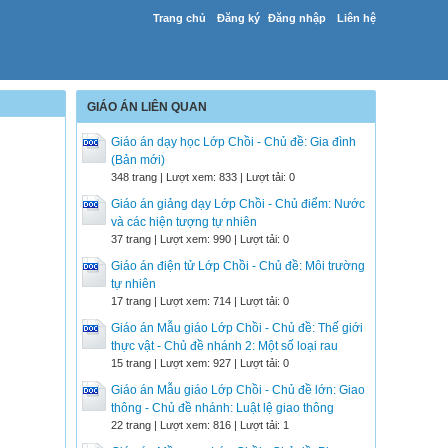
Trang chủ
Đăng ký
Đăng nhập
Liên hệ
GIÁO ÁN LIÊN QUAN
Giáo án dạy học Lớp Chồi - Chủ đề: Gia đình
(Bản mới)
348 trang | Lượt xem: 833 | Lượt tải: 0
Giáo án giảng dạy Lớp Chồi - Chủ điểm: Nước
và các hiện tượng tự nhiên
37 trang | Lượt xem: 990 | Lượt tải: 0
Giáo án điện tử Lớp Chồi - Chủ đề: Môi trường
tự nhiên
17 trang | Lượt xem: 714 | Lượt tải: 0
Giáo án Mẫu giáo Lớp Chồi - Chủ đề: Thế giới
thực vật - Chủ đề nhánh 2: Một số loại rau
15 trang | Lượt xem: 927 | Lượt tải: 0
Giáo án Mẫu giáo Lớp Chồi - Chủ đề lớn: Giao
thông - Chủ đề nhánh: Luật lệ giao thông
22 trang | Lượt xem: 816 | Lượt tải: 1