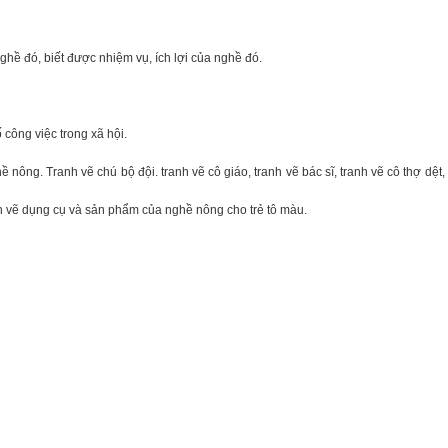
ghề đó, biết được nhiệm vụ, ích lợi của nghề đó.
công việc trong xã hội.
ng. Tranh vẽ chú bộ đội. tranh vẽ cô giáo, tranh vẽ bác sĩ, tranh vẽ cô thợ dệt,
h vẽ dụng cụ và sản phẩm của nghề nông cho trẻ tô màu.