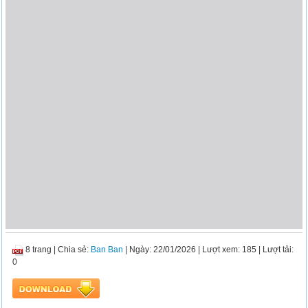
8 trang
|
Chia sẻ:
Ban Ban
| Ngày: 22/01/2026
| Lượt xem: 185
| Lượt tải:
0