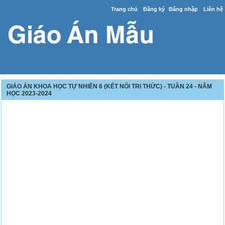
Trang chủ
Đăng ký
Đăng nhập
Liên hệ
GIÁO ÁN KHOA HỌC TỰ NHIÊN 6 (KẾT NỐI TRI THỨC) - TUẦN 24 - NĂM
HỌC 2023-2024