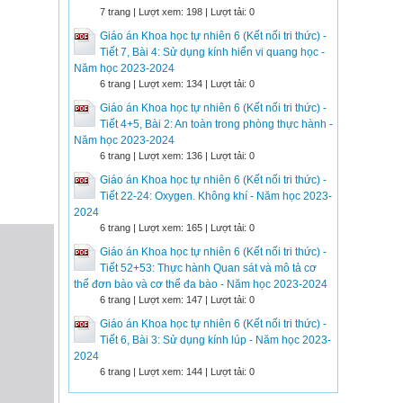
7 trang | Lượt xem: 198 | Lượt tải: 0
Giáo án Khoa học tự nhiên 6 (Kết nối tri thức) -
Tiết 7, Bài 4: Sử dụng kính hiển vi quang học -
Năm học 2023-2024
6 trang | Lượt xem: 134 | Lượt tải: 0
Giáo án Khoa học tự nhiên 6 (Kết nối tri thức) -
Tiết 4+5, Bài 2: An toàn trong phòng thực hành -
Năm học 2023-2024
6 trang | Lượt xem: 136 | Lượt tải: 0
Giáo án Khoa học tự nhiên 6 (Kết nối tri thức) -
Tiết 22-24: Oxygen. Không khí - Năm học 2023-
2024
6 trang | Lượt xem: 165 | Lượt tải: 0
Giáo án Khoa học tự nhiên 6 (Kết nối tri thức) -
Tiết 52+53: Thực hành Quan sát và mô tả cơ
thể đơn bào và cơ thể đa bào - Năm học 2023-2024
6 trang | Lượt xem: 147 | Lượt tải: 0
Giáo án Khoa học tự nhiên 6 (Kết nối tri thức) -
Tiết 6, Bài 3: Sử dụng kính lúp - Năm học 2023-
2024
6 trang | Lượt xem: 144 | Lượt tải: 0