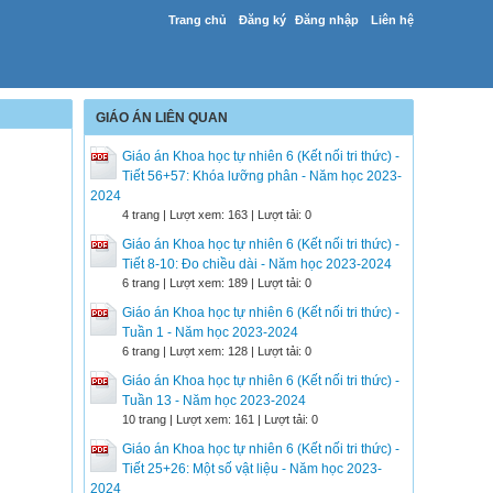
Trang chủ
Đăng ký
Đăng nhập
Liên hệ
GIÁO ÁN LIÊN QUAN
Giáo án Khoa học tự nhiên 6 (Kết nối tri thức) -
Tiết 56+57: Khóa lưỡng phân - Năm học 2023-
2024
4 trang | Lượt xem: 163 | Lượt tải: 0
Giáo án Khoa học tự nhiên 6 (Kết nối tri thức) -
Tiết 8-10: Đo chiều dài - Năm học 2023-2024
6 trang | Lượt xem: 189 | Lượt tải: 0
Giáo án Khoa học tự nhiên 6 (Kết nối tri thức) -
Tuần 1 - Năm học 2023-2024
6 trang | Lượt xem: 128 | Lượt tải: 0
Giáo án Khoa học tự nhiên 6 (Kết nối tri thức) -
Tuần 13 - Năm học 2023-2024
10 trang | Lượt xem: 161 | Lượt tải: 0
Giáo án Khoa học tự nhiên 6 (Kết nối tri thức) -
Tiết 25+26: Một số vật liệu - Năm học 2023-
2024