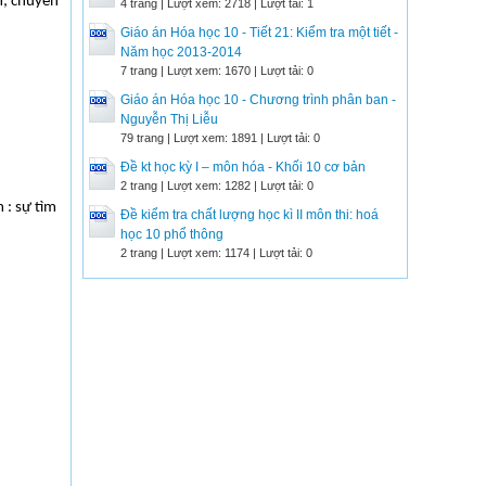
m; chuyển
4 trang | Lượt xem: 2718 | Lượt tải: 1
Giáo án Hóa học 10 - Tiết 21: Kiểm tra một tiết -
Năm học 2013-2014
7 trang | Lượt xem: 1670 | Lượt tải: 0
Giáo án Hóa học 10 - Chương trình phân ban -
Nguyễn Thị Liễu
79 trang | Lượt xem: 1891 | Lượt tải: 0
Đề kt học kỳ I – môn hóa - Khối 10 cơ bản
2 trang | Lượt xem: 1282 | Lượt tải: 0
 : sự tìm
Đề kiểm tra chất lượng học kì II môn thi: hoá
học 10 phổ thông
2 trang | Lượt xem: 1174 | Lượt tải: 0