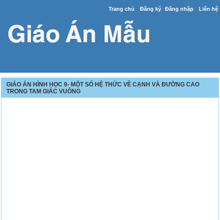
Trang chủ
Đăng ký
Đăng nhập
Liên hệ
GIÁO ÁN HÌNH HỌC 9- MỘT SỐ HỆ THỨC VỀ CẠNH VÀ ĐƯỜNG CAO
TRONG TAM GIÁC VUÔNG