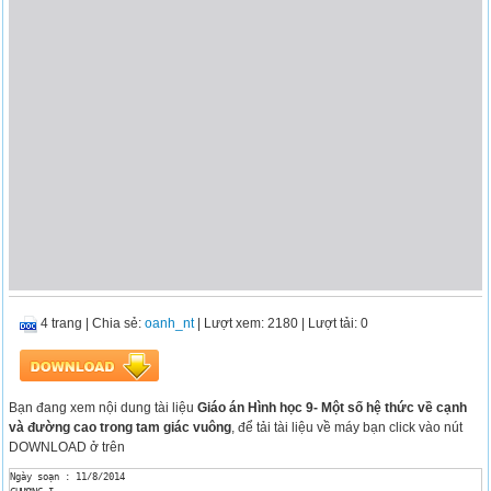
4 trang
|
Chia sẻ:
oanh_nt
| Lượt xem: 2180
| Lượt tải: 0
Bạn đang xem nội dung tài liệu
Giáo án Hình học 9- Một số hệ thức về cạnh
và đường cao trong tam giác vuông
, để tải tài liệu về máy bạn click vào nút
DOWNLOAD ở trên
Ngày soạn : 11/8/2014
