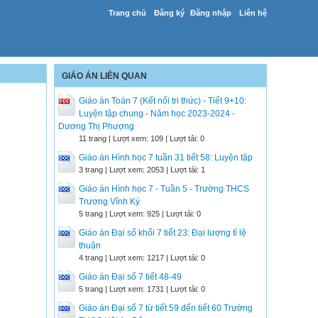
Trang chủ
Đăng ký
Đăng nhập
Liên hệ
GIÁO ÁN LIÊN QUAN
Giáo án Toán 7 (Kết nối tri thức) - Tiết 9+10:
Luyện tập chung - Năm học 2023-2024 -
Dương Thị Phượng
11 trang | Lượt xem: 109 | Lượt tải: 0
Giáo án Hình học 7 tuần 31 tiết 58: Luyện tập
3 trang | Lượt xem: 2053 | Lượt tải: 1
Giáo án Hình học 7 - Tuần 5 - Trường THCS
Trương Vĩnh Ký
5 trang | Lượt xem: 925 | Lượt tải: 0
Giáo án Đại số khối 7 tiết 23: Đại lượng tỉ lệ
thuận
4 trang | Lượt xem: 1217 | Lượt tải: 0
Giáo án Đại số 7 tiết 48-49
5 trang | Lượt xem: 1731 | Lượt tải: 0
Giáo án Đại số 7 từ tiết 59 đến tiết 60 Trường