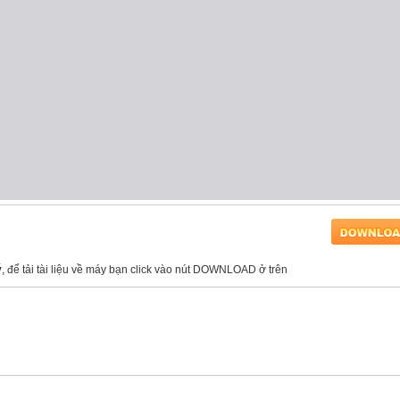
ý
, để tải tài liệu về máy bạn click vào nút DOWNLOAD ở trên