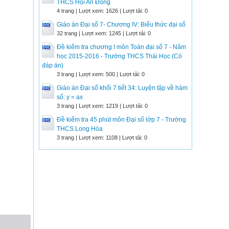
THCS Hội An Đông
4 trang | Lượt xem: 1626 | Lượt tải: 0
Giáo án Đại số 7- Chương IV: Biểu thức đại số
32 trang | Lượt xem: 1245 | Lượt tải: 0
Đề kiểm tra chương I môn Toán đại số 7 - Năm
học 2015-2016 - Trường THCS Thái Học (Có
đáp án)
3 trang | Lượt xem: 500 | Lượt tải: 0
Giáo án Đại số khối 7 tiết 34: Luyện tập về hàm
số: y = ax
3 trang | Lượt xem: 1219 | Lượt tải: 0
Đề kiểm tra 45 phút môn Đại số lớp 7 - Trường
THCS Long Hòa
3 trang | Lượt xem: 1108 | Lượt tải: 0