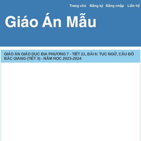
Trang chủ
Đăng ký
Đăng nhập
Liên hệ
GIÁO ÁN GIÁO DỤC ĐỊA PHƯƠNG 7 - TIẾT 21, BÀI 6: TỤC NGỮ, CÂU ĐỐ
BẮC GIANG (TIẾT 3) - NĂM HỌC 2023-2024