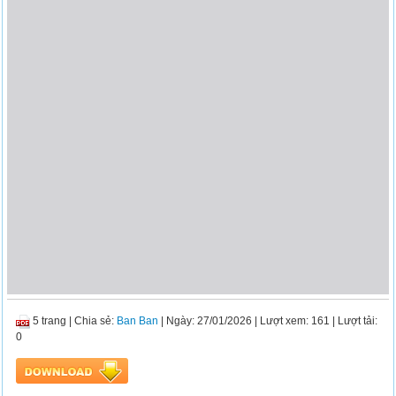
5 trang
|
Chia sẻ:
Ban Ban
| Ngày: 27/01/2026
| Lượt xem: 161
| Lượt tải:
0