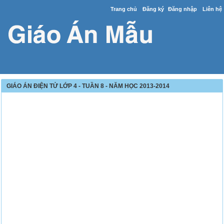
Trang chủ
Đăng ký
Đăng nhập
Liên hệ
GIÁO ÁN ĐIỆN TỬ LỚP 4 - TUẦN 8 - NĂM HỌC 2013-2014