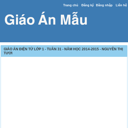
Trang chủ
Đăng ký
Đăng nhập
Liên hệ
GIÁO ÁN ĐIỆN TỬ LỚP 1 - TUẦN 31 - NĂM HỌC 2014-2015 - NGUYỄN THỊ
TƯƠI