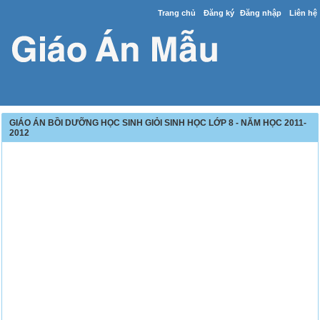
Trang chủ
Đăng ký
Đăng nhập
Liên hệ
GIÁO ÁN BỒI DƯỠNG HỌC SINH GIỎI SINH HỌC LỚP 8 - NĂM HỌC 2011-
2012