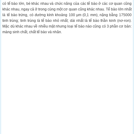
có tế bào lớn, bé khác nhau và chức năng của các tế bào ở các cơ quan cũng
khác nhau, ngay cả ở trong cùng một cơ quan cũng khác nhau. Tế bào lớn nhất
là tế bào trứng, có đường kính khoảng 100 μm (0,1 mm), nặng bằng 175000
tinh trùng; tinh trùng là tế bào nhỏ nhất; dài nhất là tế bào thần kinh (nơ-ron).
Mặc dù khác nhau về nhiều mặt nhưng loại tế bào nào cũng có 3 phần cơ bản:
màng sinh chất, chất tế bào và nhân.