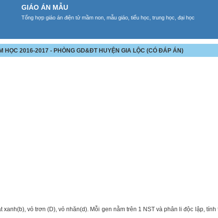
GIÁO ÁN MẪU
Tổng hợp giáo án điện tử mầm non, mẫu giáo, tiểu học, trung học, đại học
ĂM HỌC 2016-2017 - PHÒNG GD&ĐT HUYỆN GIA LỘC (CÓ ĐÁP ÁN)
t xanh(b), vỏ trơn (D), vỏ nhăn(d). Mỗi gen nằm trên 1 NST và phân li độc lập, tính t