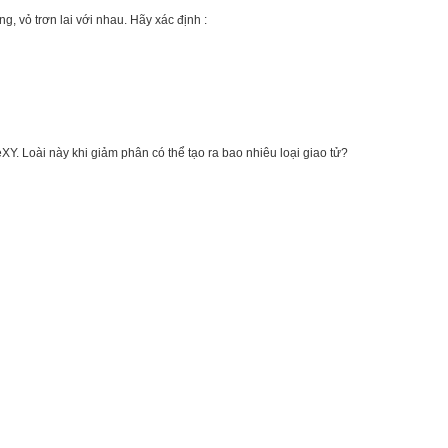
g, vỏ trơn lai với nhau. Hãy xác định :
Y. Loài này khi giảm phân có thể tạo ra bao nhiêu loại giao tử?