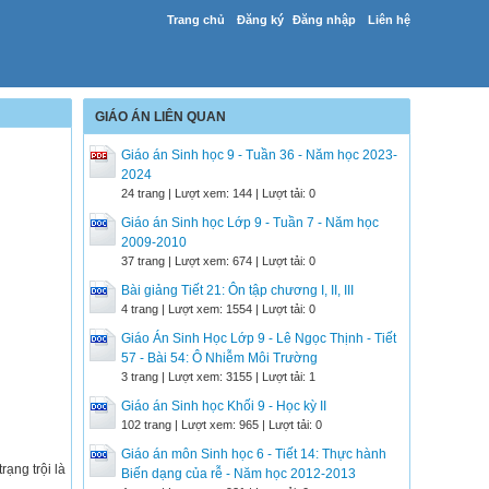
Trang chủ
Đăng ký
Đăng nhập
Liên hệ
GIÁO ÁN LIÊN QUAN
Giáo án Sinh học 9 - Tuần 36 - Năm học 2023-
2024
24 trang | Lượt xem: 144 | Lượt tải: 0
Giáo án Sinh học Lớp 9 - Tuần 7 - Năm học
2009-2010
37 trang | Lượt xem: 674 | Lượt tải: 0
Bài giảng Tiết 21: Ôn tập chương I, II, III
4 trang | Lượt xem: 1554 | Lượt tải: 0
Giáo Án Sinh Học Lớp 9 - Lê Ngọc Thịnh - Tiết
57 - Bài 54: Ô Nhiễm Môi Trường
3 trang | Lượt xem: 3155 | Lượt tải: 1
Giáo án Sinh học Khối 9 - Học kỳ II
102 trang | Lượt xem: 965 | Lượt tải: 0
Giáo án môn Sinh học 6 - Tiết 14: Thực hành
rạng trội là
Biến dạng của rễ - Năm học 2012-2013