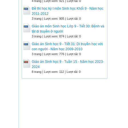
4 trang | Lượt xem: 921 | Lượt tải: 0
Đề thi học kỳ I môn Sinh học Khối 9 - Năm học
2011-2012
3 trang | Lượt xem: 905 | Lượt tải: 0
Giáo án môn Sinh học Lớp 9 - Tiết 30: Bệnh và
tật di truyền ở người
3 trang | Lượt xem: 874 | Lượt tải: 0
Giáo án Sinh học 9 - Tiết 31: Di truyền học với
con người - Năm học 2009-2010
3 trang | Lượt xem: 776 | Lượt tải: 0
Giáo án Sinh học 9 - Tuần 15 - Năm học 2023-
2024
8 trang | Lượt xem: 112 | Lượt tải: 0