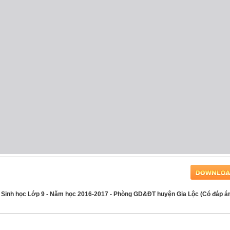
n Sinh học Lớp 9 - Năm học 2016-2017 - Phòng GD&ĐT huyện Gia Lộc (Có đáp á