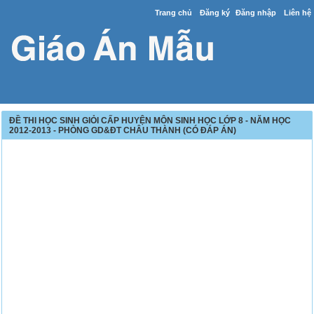
Trang chủ
Đăng ký
Đăng nhập
Liên hệ
ĐỀ THI HỌC SINH GIỎI CẤP HUYỆN MÔN SINH HỌC LỚP 8 - NĂM HỌC
2012-2013 - PHÒNG GD&ĐT CHÂU THÀNH (CÓ ĐÁP ÁN)