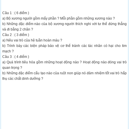
Câu 1 : ( 6 điểm )
a) Bộ xương người gồm mấy phần ? Mỗi phần gồm những xương nào ?
b) Những đặc điểm nào của bộ xương người thích nghi với tư thế đứng thẳng
và đi bằng 2 chân ?
Câu 2 : ( 3 điểm )
a) Nêu vai trò của hệ tuần hoàn máu ?
b) Trình bày các biện pháp bảo vệ cơ thể tránh các tác nhân có hại cho tim
mạch ?
Câu 3 : ( 4 điểm )
a) Quá trình tiêu hóa gồm những hoạt động nào ? Hoạt động nào đóng vai trò
quan trọng ?
b) Những đặc điểm cấu tạo nào của ruột non giúp nó đảm nhiệm tốt vai trò hấp
thụ các chất dinh dưỡng ?