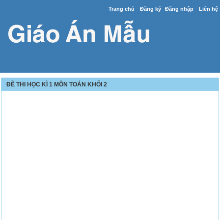
Trang chủ
Đăng ký
Đăng nhập
Liên hệ
ĐỀ THI HỌC KÌ 1 MÔN TOÁN KHỐI 2