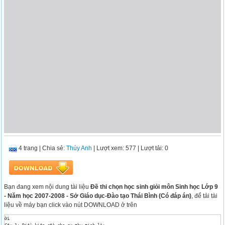
4 trang
|
Chia sẻ:
Thúy Anh
| Lượt xem: 577
| Lượt tải: 0
Bạn đang xem nội dung tài liệu
Đề thi chọn học sinh giỏi môn Sinh học Lớp 9
- Năm học 2007-2008 - Sở Giáo dục-Đào tạo Thái Bình (Có đáp án)
, để tải tài
liệu về máy bạn click vào nút DOWNLOAD ở trên
ời
