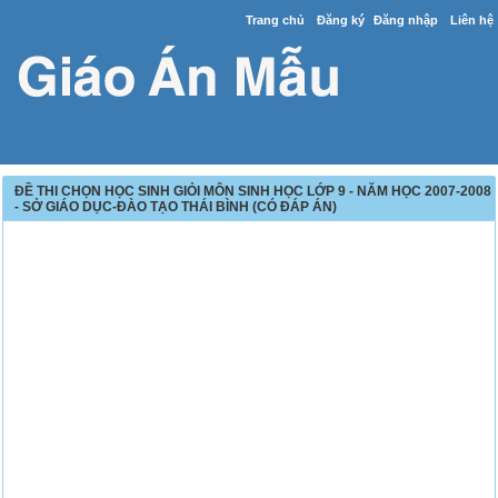
Trang chủ
Đăng ký
Đăng nhập
Liên hệ
ĐỀ THI CHỌN HỌC SINH GIỎI MÔN SINH HỌC LỚP 9 - NĂM HỌC 2007-2008
- SỞ GIÁO DỤC-ĐÀO TẠO THÁI BÌNH (CÓ ĐÁP ÁN)