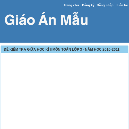
Trang chủ
Đăng ký
Đăng nhập
Liên hệ
ĐỀ KIỂM TRA GIỮA HỌC KÌ II MÔN TOÁN LỚP 3 - NĂM HỌC 2010-2011