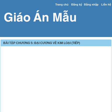
Trang chủ
Đăng ký
Đăng nhập
Liên hệ
BÀI TẬP CHƯƠNG 5: ĐẠI CƯƠNG VỀ KIM LOẠI (TIẾP)