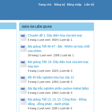
Trang chủ
Đăng ký
Đăng nhập
Liên hệ
GIÁO ÁN LIÊN QUAN
Chuyên đề 1: Dãy điện hóa của kim loại
6 trang | Lượt xem: 3424 | Lượt tải: 1
Bài giảng Tiết 46-47 - Bài : Nhôm và hợp chất
của nhôm
18 trang | Lượt xem: 1358 | Lượt tải: 1
Bài giảng Tiết: 16: Dãy điện hoá của kim loại.
hợp kim
4 trang | Lượt xem: 1023 | Lượt tải: 0
Đề 45 trắc nghiệm hóa học lớp 12
3 trang | Lượt xem: 1264 | Lượt tải: 0
Bài tập trắc nghiệm phần cacbon hiđrat (tiếp)
5 trang | Lượt xem: 1464 | Lượt tải: 0
Bài giảng Tiết 13, 14, 15: Công thức - Đồng
đẳng - đồng phân - danh pháp
4 trang | Lượt xem: 1195 | Lượt tải: 0