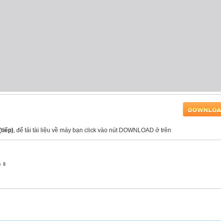
tiếp)
, để tải tài liệu về máy bạn click vào nút DOWNLOAD ở trên
 8
