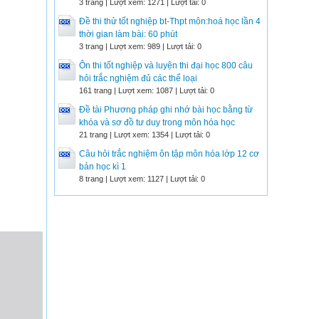
3 trang | Lượt xem: 1271 | Lượt tải: 0
Đề thi thử tốt nghiệp bt-Thpt môn:hoá học lần 4
thời gian làm bài: 60 phút
3 trang | Lượt xem: 989 | Lượt tải: 0
Ôn thi tốt nghiệp và luyện thi đại học 800 câu
hỏi trắc nghiệm đủ các thể loại
161 trang | Lượt xem: 1087 | Lượt tải: 0
Đề tài Phương pháp ghi nhớ bài học bằng từ
khóa và sơ đồ tư duy trong môn hóa học
21 trang | Lượt xem: 1354 | Lượt tải: 0
Câu hỏi trắc nghiệm ôn tập môn hóa lớp 12 cơ
bản học kì 1
8 trang | Lượt xem: 1127 | Lượt tải: 0