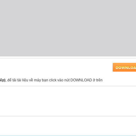
iếp)
, để tải tài liệu về máy bạn click vào nút DOWNLOAD ở trên