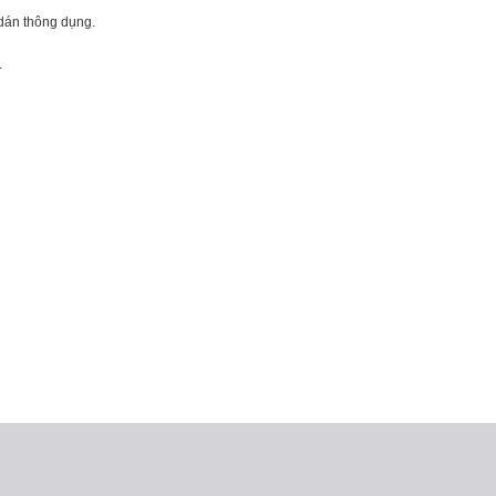
 dán thông dụng.
.