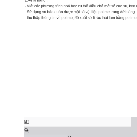
2.Về kĩ năng :
- Viết các phương trình hoá học cụ thể điều chế một số cao su, keo
- Sử dụng và bảo quản được một số vật liệu polime trong đời sống.
- thu thập thông tin về polime, đề xuất sử lí rác thải làm bằng polime