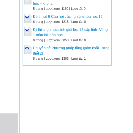
học – khối a
5 trang | Lượt xem: 1160 | Lượt tải: 0
Đề thi số 9 Câu hỏi trắc nghiệm hóa học 12
6 trang | Lượt xem: 1215 | Lượt tải: 0
Kỳ thi chọn học sinh giỏi lớp 12 cấp tỉnh -Vòng
1 môn thi: hóa học
8 trang | Lượt xem: 3859 | Lượt tải: 0
Chuyên đề Phương pháp tăng giảm khối lượng
(tiết 2)
8 trang | Lượt xem: 1303 | Lượt tải: 1