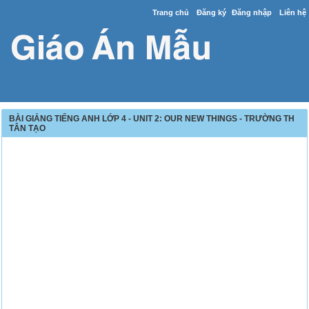
Trang chủ
Đăng ký
Đăng nhập
Liên hệ
BÀI GIẢNG TIẾNG ANH LỚP 4 - UNIT 2: OUR NEW THINGS - TRƯỜNG TH
TÂN TẠO