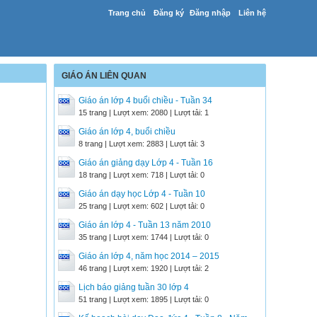
Trang chủ
Đăng ký
Đăng nhập
Liên hệ
GIÁO ÁN LIÊN QUAN
Giáo án lớp 4 buổi chiều - Tuần 34
15 trang | Lượt xem: 2080 | Lượt tải: 1
Giáo án lớp 4, buổi chiều
8 trang | Lượt xem: 2883 | Lượt tải: 3
Giáo án giảng dạy Lớp 4 - Tuần 16
18 trang | Lượt xem: 718 | Lượt tải: 0
Giáo án dạy học Lớp 4 - Tuần 10
25 trang | Lượt xem: 602 | Lượt tải: 0
Giáo án lớp 4 - Tuần 13 năm 2010
35 trang | Lượt xem: 1744 | Lượt tải: 0
Giáo án lớp 4, năm học 2014 – 2015
46 trang | Lượt xem: 1920 | Lượt tải: 2
Lịch báo giảng tuần 30 lớp 4
51 trang | Lượt xem: 1895 | Lượt tải: 0