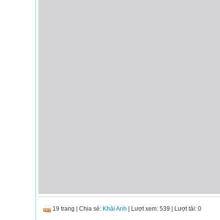
19 trang
|
Chia sẻ:
Khải Anh
| Lượt xem: 539
| Lượt tải: 0