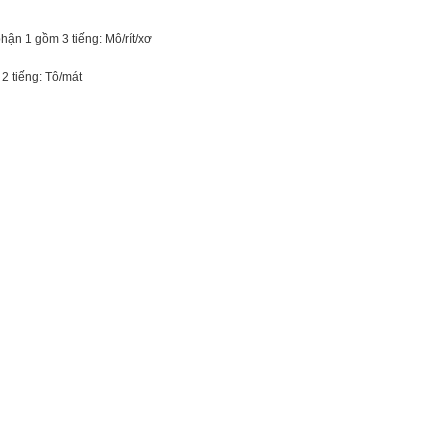
hận 1 gồm 3 tiếng: Mô/rít/xơ
2 tiếng: Tô/mát