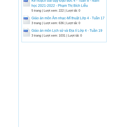
Kế hoạch bài dạy Đạo đức 4 - Tuần 8 - Năm
học 2021-2022 - Phạm Thị Bích Liễu
5 trang | Lượt xem: 222 | Lượt tải: 0
Giáo án môn Âm nhạc-Mĩ thuật Lớp 4 - Tuần 17
3 trang | Lượt xem: 636 | Lượt tải: 0
Giáo án môn Lịch sử và Địa lí Lớp 4 - Tuần 19
3 trang | Lượt xem: 1031 | Lượt tải: 0