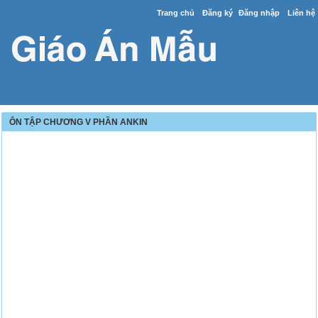
Trang chủ
Đăng ký
Đăng nhập
Liên hệ
ÔN TẬP CHƯƠNG V PHẦN ANKIN