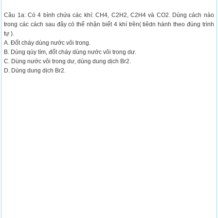
Câu 1a: Có 4 bình chứa các khí: CH4, C2H2, C2H4 và CO2. Dùng cách nào
trong các cách sau đây có thể nhận biết 4 khí trên( tiêdn hành theo đúng trình
tự ).
A. Đốt cháy dùng nước vôi trong.
B. Dùng qùy tím, đốt cháy dùng nước vôi trong dư.
C. Dùng nước vôi trong dư, dùng dung dịch Br2.
D. Dùng dung dịch Br2.