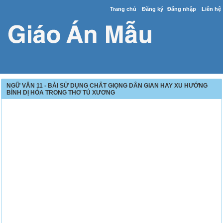
Trang chủ
Đăng ký
Đăng nhập
Liên hệ
NGỮ VĂN 11 - BÀI SỬ DỤNG CHẤT GIỌNG DÂN GIAN HAY XU HƯỚNG
BÌNH DỊ HÓA TRONG THƠ TÚ XƯƠNG