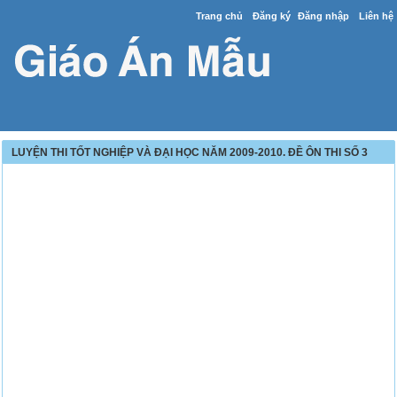
Trang chủ
Đăng ký
Đăng nhập
Liên hệ
LUYỆN THI TỐT NGHIỆP VÀ ĐẠI HỌC NĂM 2009-2010. ĐỀ ÔN THI SỐ 3