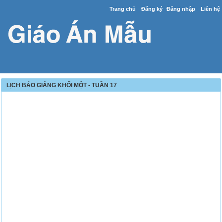
Trang chủ
Đăng ký
Đăng nhập
Liên hệ
LỊCH BÁO GIẢNG KHỐI MỘT - TUẦN 17