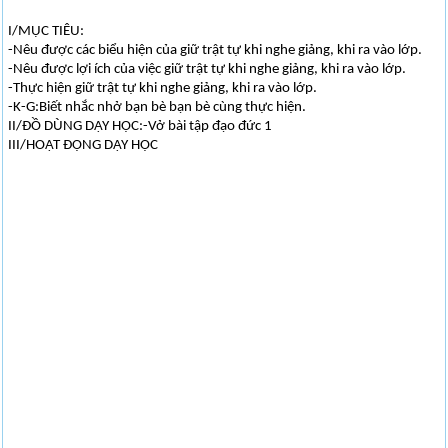
I/MỤC TIÊU:
-Nêu được các biểu hiện của giữ trật tự khi nghe giảng, khi ra vào lớp.
-Nêu được lợi ích của việc giữ trật tự khi nghe giảng, khi ra vào lớp.
-Thực hiện giữ trật tự khi nghe giảng, khi ra vào lớp.
-K-G:Biết nhắc nhở bạn bè bạn bè cùng thực hiện.
II/ĐỒ DÙNG DẠY HỌC:-Vở bài tập đạo đức 1
III/HOẠT ĐỘNG DẠY HỌC