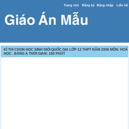
Trang chủ
Đăng ký
Đăng nhập
Liên hệ
KÌ THI CHỌN HỌC SINH GIỎI QUỐC GIA LỚP 12 THPT NĂM 2006 MÔN: HOÁ
HỌC . BẢNG A THỜI GIAN: 180 PHÚT