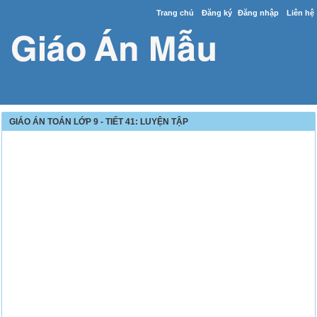
Trang chủ
Đăng ký
Đăng nhập
Liên hệ
GIÁO ÁN TOÁN LỚP 9 - TIẾT 41: LUYỆN TẬP