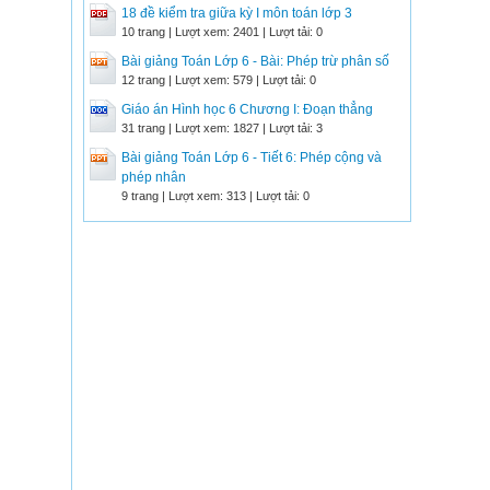
18 đề kiểm tra giữa kỳ I môn toán lớp 3
10 trang | Lượt xem: 2401 | Lượt tải: 0
Bài giảng Toán Lớp 6 - Bài: Phép trừ phân số
12 trang | Lượt xem: 579 | Lượt tải: 0
Giáo án Hình học 6 Chương I: Đoạn thẳng
31 trang | Lượt xem: 1827 | Lượt tải: 3
Bài giảng Toán Lớp 6 - Tiết 6: Phép cộng và
phép nhân
9 trang | Lượt xem: 313 | Lượt tải: 0