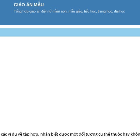
GIÁO ÁN MẪU
Tổng hợp giáo án điện tử mầm non, mẫu giáo, tiểu học, trung học, đại học
y các ví dụ về tập hợp, nhận biết được một đối tượng cụ thể thuộc hay khô