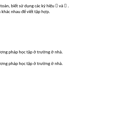
 toán, biết sử dụng các ký hiệu  và  .
h khác nhau để viết tập hợp.
hương pháp học tập ở trường ở nhà.
hương pháp học tập ở trường ở nhà.