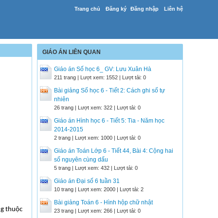
Trang chủ
Đăng ký
Đăng nhập
Liên hệ
GIÁO ÁN LIÊN QUAN
Giáo án Số học 6_ GV: Lưu Xuân Hà
211 trang | Lượt xem: 1552 | Lượt tải: 0
Bài giảng Số học 6 - Tiết 2: Cách ghi số tự
nhiên
26 trang | Lượt xem: 322 | Lượt tải: 0
Giáo án Hình học 6 - Tiết 5: Tia - Năm học
2014-2015
2 trang | Lượt xem: 1000 | Lượt tải: 0
Giáo án Toán Lớp 6 - Tiết 44, Bài 4: Cộng hai
số nguyên cùng dấu
5 trang | Lượt xem: 432 | Lượt tải: 0
Giáo án Đại số 6 tuần 31
10 trang | Lượt xem: 2000 | Lượt tải: 2
Bài giảng Toán 6 - Hình hộp chữ nhật
ng thuộc
23 trang | Lượt xem: 266 | Lượt tải: 0