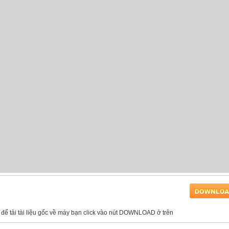
, để tải tài liệu gốc về máy bạn click vào nút DOWNLOAD ở trên