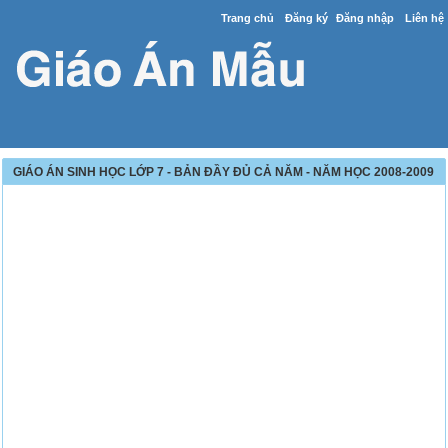
Trang chủ
Đăng ký
Đăng nhập
Liên hệ
GIÁO ÁN SINH HỌC LỚP 7 - BẢN ĐẦY ĐỦ CẢ NĂM - NĂM HỌC 2008-2009