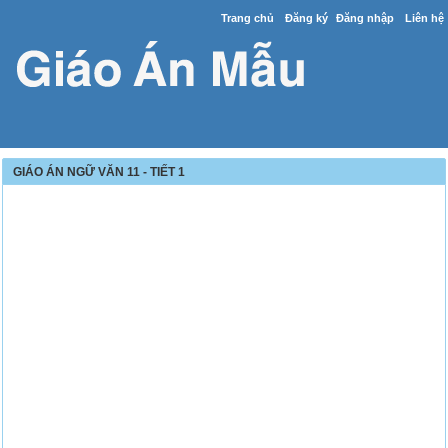
Trang chủ
Đăng ký
Đăng nhập
Liên hệ
GIÁO ÁN NGỮ VĂN 11 - TIẾT 1