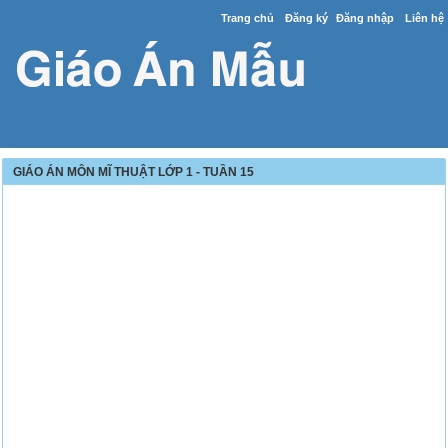
Trang chủ
Đăng ký
Đăng nhập
Liên hệ
GIÁO ÁN MÔN MĨ THUẬT LỚP 1 - TUẦN 15