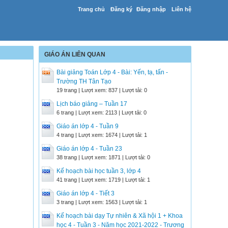
Trang chủ
Đăng ký
Đăng nhập
Liên hệ
GIÁO ÁN LIÊN QUAN
Bài giảng Toán Lớp 4 - Bài: Yến, tạ, tấn -
Trường TH Tân Tạo
19 trang | Lượt xem: 837 | Lượt tải: 0
Lịch báo giảng – Tuần 17
6 trang | Lượt xem: 2113 | Lượt tải: 0
Giáo án lớp 4 - Tuần 9
4 trang | Lượt xem: 1674 | Lượt tải: 1
Giáo án lớp 4 - Tuần 23
38 trang | Lượt xem: 1871 | Lượt tải: 0
Kế hoạch bài học tuần 3, lớp 4
41 trang | Lượt xem: 1719 | Lượt tải: 1
Giáo án lớp 4 - Tiết 3
3 trang | Lượt xem: 1563 | Lượt tải: 1
Kế hoạch bài dạy Tự nhiên & Xã hội 1 + Khoa
học 4 - Tuần 3 - Năm học 2021-2022 - Trương