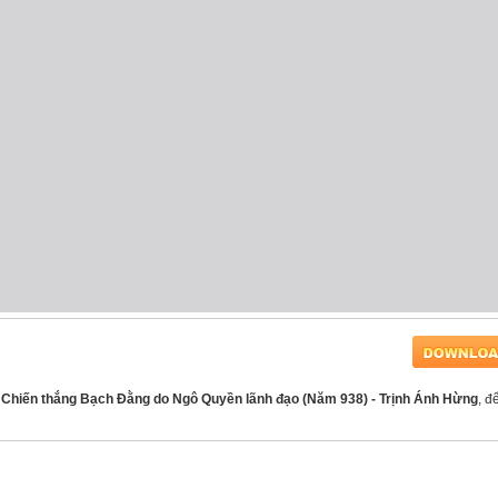
: Chiến thắng Bạch Đằng do Ngô Quyền lãnh đạo (Năm 938) - Trịnh Ánh Hừng
, để