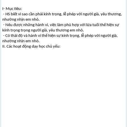
I- Mục tiêu:
- HS biết vì sao cần phải kính trọng, lễ phép với người già, yêu thương,
nhường nhịn em nhỏ.
- Nêu được những hành vi, việc làm phù hợp với lứa tuổi thể hiện sự
kính trọng trọng người già, yêu thương em nhỏ.
- Có thái độ và hành vi thể hiện sự kính trọng, lễ phép với người già,
nhường nhịn em nhỏ.
II. Các hoạt động dạy học chủ yếu: