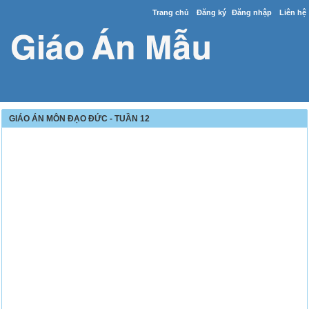
Trang chủ
Đăng ký
Đăng nhập
Liên hệ
GIÁO ÁN MÔN ĐẠO ĐỨC - TUẦN 12