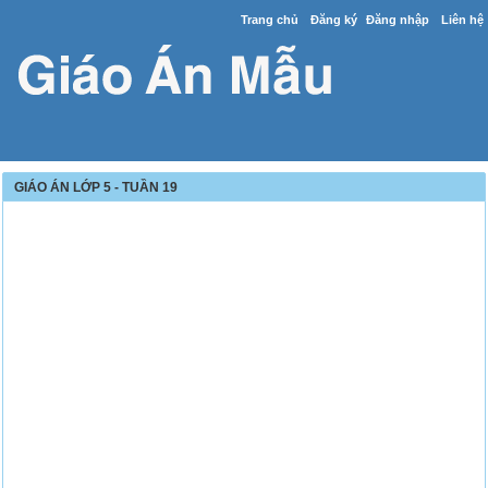
Trang chủ
Đăng ký
Đăng nhập
Liên hệ
GIÁO ÁN LỚP 5 - TUẦN 19