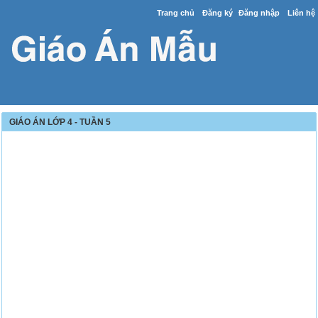
Trang chủ
Đăng ký
Đăng nhập
Liên hệ
GIÁO ÁN LỚP 4 - TUẦN 5