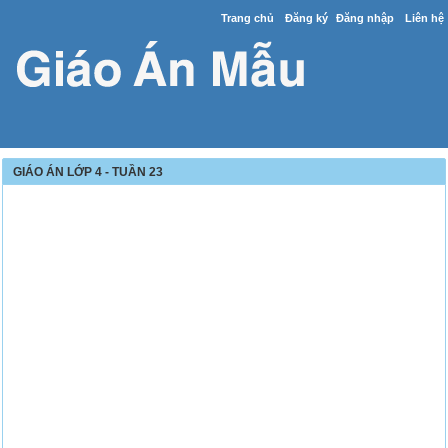
Trang chủ
Đăng ký
Đăng nhập
Liên hệ
GIÁO ÁN LỚP 4 - TUẦN 23