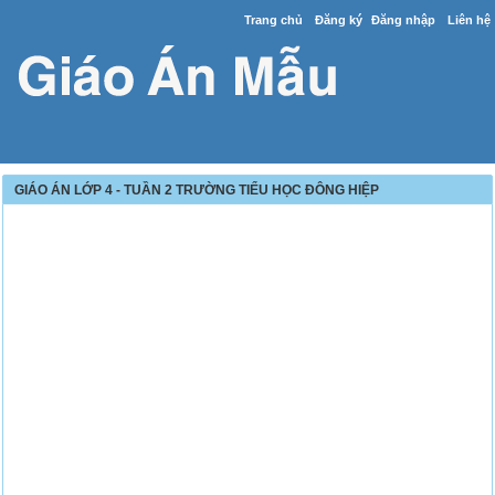
Trang chủ
Đăng ký
Đăng nhập
Liên hệ
GIÁO ÁN LỚP 4 - TUẦN 2 TRƯỜNG TIỂU HỌC ĐÔNG HIỆP