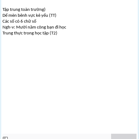
Tập trung toàn trường)
Dế mèn bênh vực kẻ yếu (TT)
Các số có 6 chữ số
Ngh-v: Mười năm cõng bạn đi học
Trung thực trong học tập (T2)