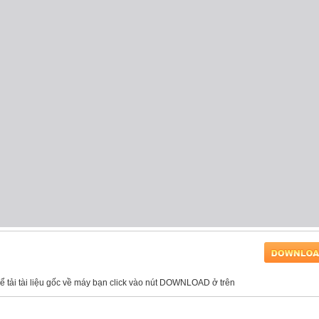
để tải tài liệu gốc về máy bạn click vào nút DOWNLOAD ở trên