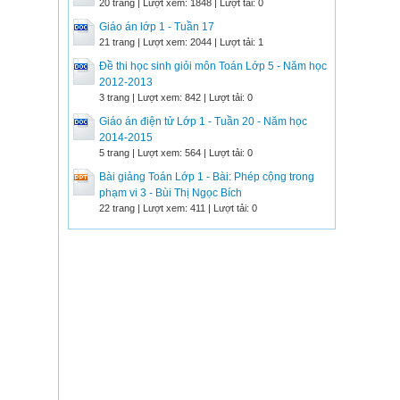
20 trang | Lượt xem: 1848 | Lượt tải: 0
Giáo án lớp 1 - Tuần 17
21 trang | Lượt xem: 2044 | Lượt tải: 1
Đề thi học sinh giỏi môn Toán Lớp 5 - Năm học
2012-2013
3 trang | Lượt xem: 842 | Lượt tải: 0
Giáo án điện tử Lớp 1 - Tuần 20 - Năm học
2014-2015
5 trang | Lượt xem: 564 | Lượt tải: 0
Bài giảng Toán Lớp 1 - Bài: Phép cộng trong
phạm vi 3 - Bùi Thị Ngọc Bích
22 trang | Lượt xem: 411 | Lượt tải: 0