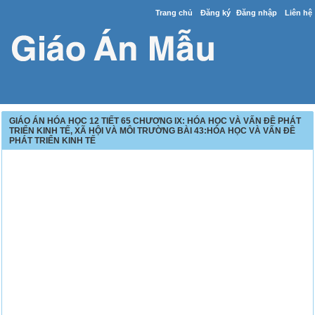
Trang chủ
Đăng ký
Đăng nhập
Liên hệ
GIÁO ÁN HÓA HỌC 12 TIẾT 65 CHƯƠNG IX: HÓA HỌC VÀ VẤN ĐỀ PHÁT
TRIỂN KINH TẾ, XÃ HỘI VÀ MÔI TRƯỜNG BÀI 43:HÓA HỌC VÀ VẤN ĐỀ
PHÁT TRIỂN KINH TẾ