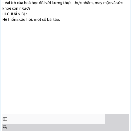
- Vai trò của hoá học đối với lương thực, thực phẩm, may mặc và sức
khoẻ con người
III.CHUẨN BỊ :
Hệ thống câu hỏi, một số bài tập.