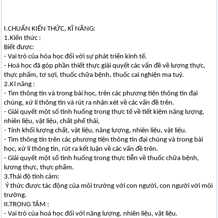
I.CHUẨN KIẾN THỨC, KĨ NĂNG:
1.Kiến thức :
Biết được:
- Vai trò của hóa học đối với sự phát triển kinh tế.
- Hoá học đã góp phần thiết thực giải quyết các vấn đề về lương thực,
thực phẩm, tơ sợi, thuốc chữa bệnh, thuốc cai nghiện ma tuý.
2.Kĩ năng :
- Tìm thông tin và trong bài học, trên các phương tiện thông tin đại
chúng, xử lí thông tin và rút ra nhận xét về các vấn đề trên.
- Giải quyết một số tình huống trong thực tế về tiết kiệm năng lượng,
nhiên liệu, vật liệu, chất phế thải,
- Tính khối lượng chất, vật liệu, năng lượng, nhiên liệu, vật liệu.
- Tìm thông tin trên các phương tiện thông tin đại chúng và trong bài
học, xử lí thông tin, rút ra kết luận về các vấn đề trên.
- Giải quyết một số tình huống trong thực tiễn về thuốc chữa bệnh,
lương thực, thực phẩm.
3.Thái độ tình cảm:
Ý thức được tác động của môi trường với con người, con người với môi
trường.
II.TRỌNG TÂM :
- Vai trò của hoá học đối với năng lượng, nhiên liệu, vật liệu.