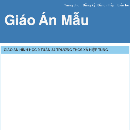
Trang chủ
Đăng ký
Đăng nhập
Liên hệ
GIÁO ÁN HÌNH HỌC 9 TUẦN 34 TRƯỜNG THCS XÃ HIỆP TÙNG